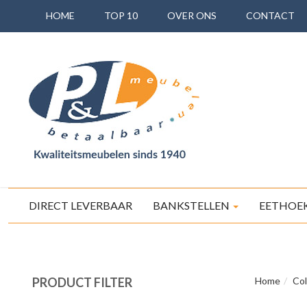
HOME
TOP 10
OVER ONS
CONTACT
DIRECT LEVERBAAR
BANKSTELLEN
EETHOE
PRODUCT FILTER
Home
Col