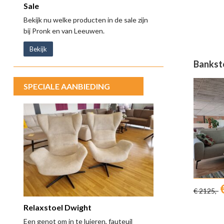
Sale
Bekijk nu welke producten in de sale zijn
bij Pronk en van Leeuwen.
Bekijk
Bankste
SPECIALE AANBIEDING
€ 2125,-
Relaxstoel Dwight
Een genot om in te luieren, fauteuil