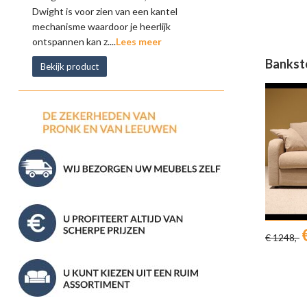
Dwight is voor zien van een kantel
mechanisme waardoor je heerlijk
ontspannen kan z....
Lees meer
Bankste
Bekijk product
€ 1248,-