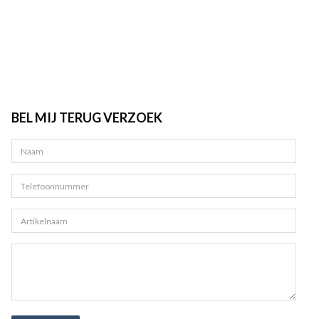
BEL MIJ TERUG VERZOEK