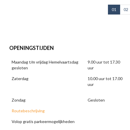
01
02
OPENINGSTIJDEN
Maandag t/m vrijdag Hemelvaartsdag
9.00 uur tot 17.30
gesloten
uur
Zaterdag
10.00 uur tot 17.00
uur
Zondag
Gesloten
Routebeschrijving
Volop gratis parkeermogelijkheden