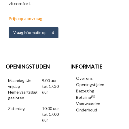
zitcomfort.
Prijs op aanvraag
Vraag informatie op
OPENINGSTIJDEN
INFORMATIE
Over ons
Maandag t/m
9.00 uur
Openingstijden
vrijdag
tot 17.30
Bezorging
Hemelvaartsdag
uur
Betaling
gesloten
Voorwaarden
Zaterdag
10.00 uur
Onderhoud
tot 17.00
uur