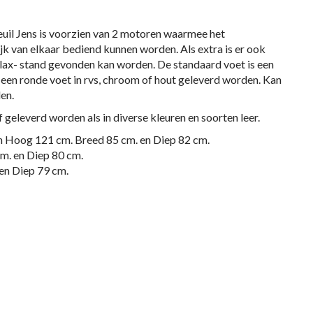
euil Jens is voorzien van 2 motoren waarmee het
k van elkaar bediend kunnen worden. Als extra is er ook
elax- stand gevonden kan worden. De standaard voet is een
een ronde voet in rvs, chroom of hout geleverd worden. Kan
en.
f geleverd worden als in diverse kleuren en soorten leer.
ting van Hoog 121 cm. Breed 85 cm. en Diep 82 cm.
m. Breed 81 cm. en Diep 80 cm.
n Diep 79 cm.