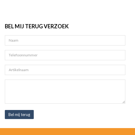
BEL MIJ TERUG VERZOEK
Bel mij terug