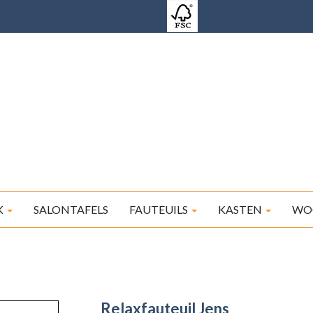
K
SALONTAFELS
FAUTEUILS
KASTEN
WO
Relaxfauteuil Jens