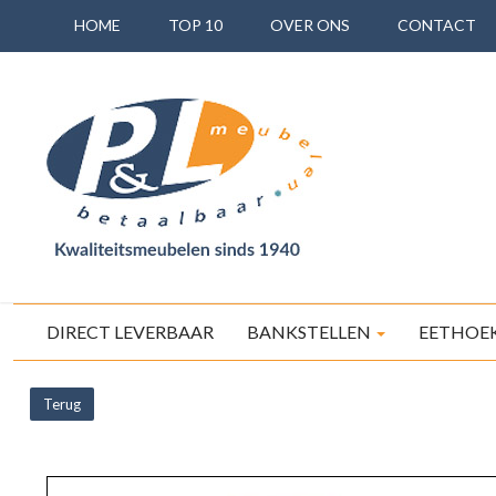
HOME
TOP 10
OVER ONS
CONTACT
DIRECT LEVERBAAR
BANKSTELLEN
EETHOE
Terug