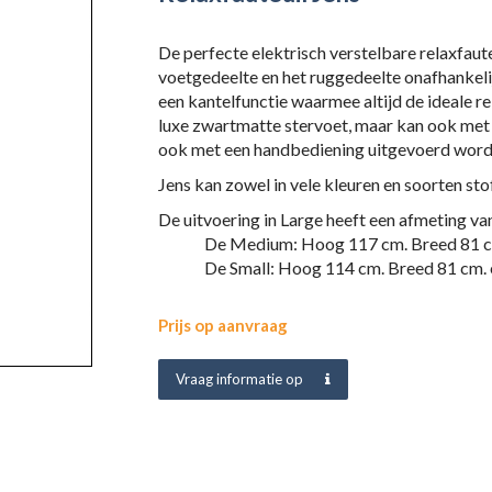
De perfecte elektrisch verstelbare relaxfaut
voetgedeelte en het ruggedeelte onafhankelij
een kantelfunctie waarmee altijd de ideale r
luxe zwartmatte stervoet, maar kan ook met 
ook met een handbediening uitgevoerd word
Jens kan zowel in vele kleuren en soorten sto
De uitvoering in Large heeft een afme
De Medium: Hoog 117 c
De Small: Hoog 114 cm. Breed 81 cm. e
Prijs op aanvraag
Vraag informatie op