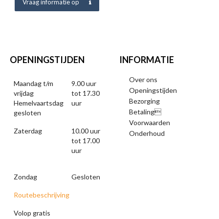
Vraag informatie op
OPENINGSTIJDEN
INFORMATIE
Over ons
Maandag t/m
9.00 uur
Openingstijden
vrijdag
tot 17.30
Bezorging
Hemelvaartsdag
uur
Betaling
gesloten
Voorwaarden
Zaterdag
10.00 uur
Onderhoud
tot 17.00
uur
Zondag
Gesloten
Routebeschrijving
Volop gratis