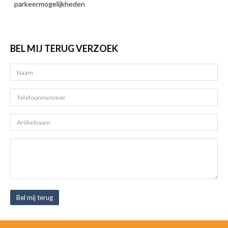
parkeermogelijkheden
BEL MIJ TERUG VERZOEK
Bel mij terug