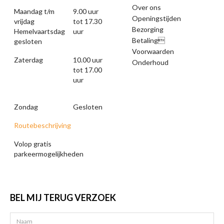
Over ons
Maandag t/m
9.00 uur
Openingstijden
vrijdag
tot 17.30
Bezorging
Hemelvaartsdag
uur
Betaling
gesloten
Voorwaarden
Zaterdag
10.00 uur
Onderhoud
tot 17.00
uur
Zondag
Gesloten
Routebeschrijving
Volop gratis
parkeermogelijkheden
BEL MIJ TERUG VERZOEK