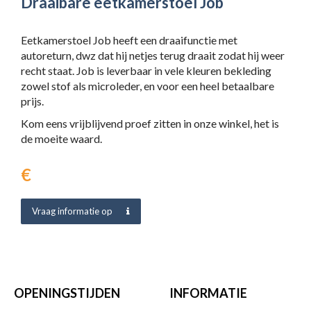
Draaibare eetkamerstoel Job
Eetkamerstoel Job heeft een draaifunctie met
autoreturn, dwz dat hij netjes terug draait zodat hij weer
recht staat. Job is leverbaar in vele kleuren bekleding
zowel stof als microleder, en voor een heel betaalbare
prijs.
Kom eens vrijblijvend proef zitten in onze winkel, het is
de moeite waard.
€
Vraag informatie op
OPENINGSTIJDEN
INFORMATIE