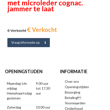
met microleder cognac.
jammer te laat
€ Verkocht
€ Verkocht
Vraag informatie op
OPENINGSTIJDEN
INFORMATIE
Over ons
Maandag t/m
9.00 uur
Openingstijden
vrijdag
tot 17.30
Bezorging
Hemelvaartsdag
uur
Betaling
gesloten
Voorwaarden
Zaterdag
10.00 uur
Onderhoud