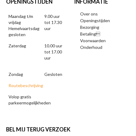
OPENINGSTIJDEN
INFORMATIE
Over ons
Maandag t/m
9.00 uur
Openingstijden
vrijdag
tot 17.30
Bezorging
Hemelvaartsdag
uur
Betaling
gesloten
Voorwaarden
Zaterdag
10.00 uur
Onderhoud
tot 17.00
uur
Zondag
Gesloten
Routebeschrijving
Volop gratis
parkeermogelijkheden
BEL MIJ TERUG VERZOEK