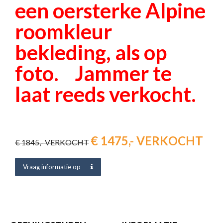
een oersterke Alpine
roomkleur
bekleding, als op
foto. Jammer te
laat reeds verkocht.
€ 1475,- VERKOCHT
€ 1845,- VERKOCHT
Vraag informatie op