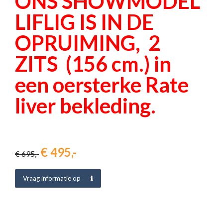
ONS SHOWMODEL
LIFLIG IS IN DE
OPRUIMING, 2
ZITS (156 cm.) in
een oersterke Rate
liver bekleding.
€ 495,-
€ 695,-
Vraag informatie op