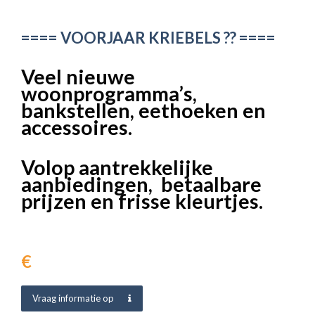
==== VOORJAAR KRIEBELS ?? ====
Veel nieuwe
woonprogramma’s,
bankstellen, eethoeken en
accessoires.
Volop aantrekkelijke
aanbiedingen, betaalbare
prijzen en frisse kleurtjes.
€
Vraag informatie op