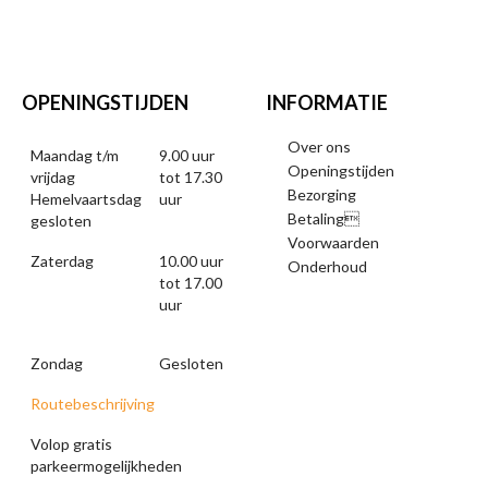
OPENINGSTIJDEN
INFORMATIE
Over ons
Maandag t/m
9.00 uur
Openingstijden
vrijdag
tot 17.30
Bezorging
Hemelvaartsdag
uur
Betaling
gesloten
Voorwaarden
Zaterdag
10.00 uur
Onderhoud
tot 17.00
uur
Zondag
Gesloten
Routebeschrijving
Volop gratis
parkeermogelijkheden