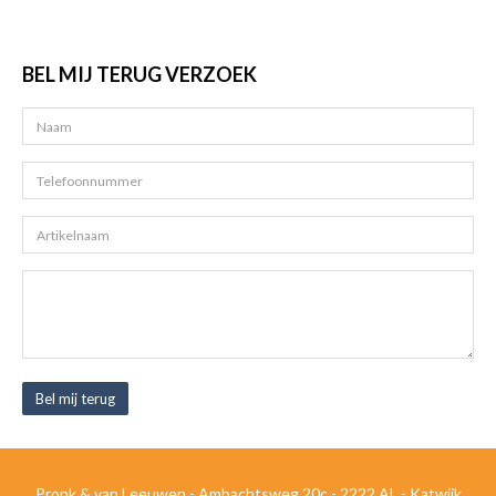
BEL MIJ TERUG VERZOEK
Bel mij terug
Pronk & van Leeuwen - Ambachtsweg 20c - 2222 AL - Katwijk