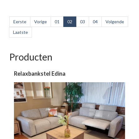
Eerste
Vorige
01
02
03
04
Volgende
Laatste
Producten
Relaxbankstel Edina