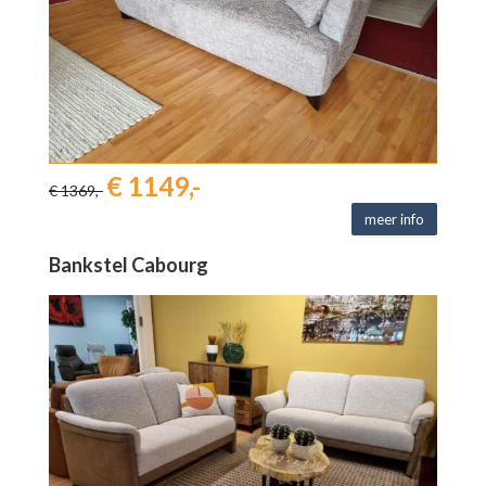
€ 1149,-
€ 1369,-
meer info
Bankstel Cabourg