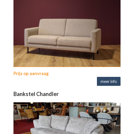
Prijs op aanvraag
meer info
Bankstel Chandler