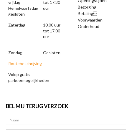
Openingstijden
vrijdag
tot 17.30
Bezorging
Hemelvaartsdag
uur
Betaling
gesloten
Voorwaarden
Zaterdag
10.00 uur
Onderhoud
tot 17.00
uur
Zondag
Gesloten
Routebeschrijving
Volop gratis
parkeermogelijkheden
BEL MIJ TERUG VERZOEK