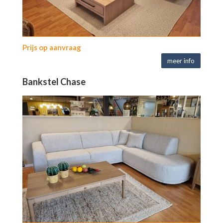
Prijs op aanvraag
meer info
Bankstel Chase