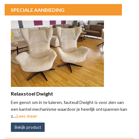
SPECIALE AANBIEDING
Relaxstoel Dwight
Een genot om in te luieren, fauteuil Dwight is voor zien van
een kantel mechanisme waardoor je heerlijk ontspannen kan
z....
Lees meer
Bekijk product