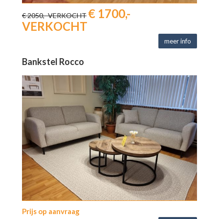
€ 1700,-
€ 2050,- VERKOCHT
VERKOCHT
meer info
Bankstel Rocco
Prijs op aanvraag