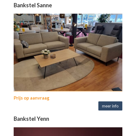
Bankstel Sanne
Prijs op aanvraag
meer info
Bankstel Yenn